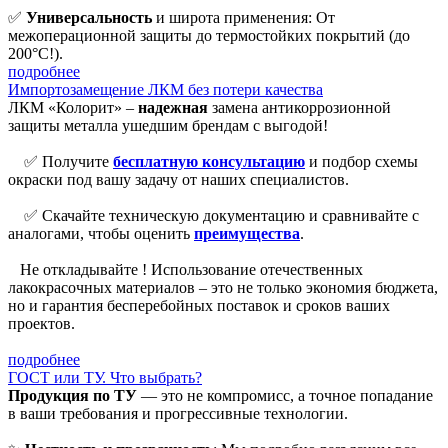
✅
Универсальность
и широта применения: От
межоперационной защиты до термостойких покрытий (до
200°С!).
подробнее
Импортозамещение ЛКМ без потери качества
ЛКМ «Колорит» –
надежная
замена антикоррозионной
защиты металла ушедшим брендам с выгодой!
✅ Получите
бесплатную консультацию
и подбор схемы
окраски под вашу задачу от наших специалистов.
✅ Скачайте техническую документацию и сравнивайте с
аналогами, чтобы оценить
преимущества
.
Не откладывайте ! Использование отечественных
лакокрасочных материалов – это не только экономия бюджета,
но и гарантия бесперебойных поставок и сроков ваших
проектов.
подробнее
ГОСТ или ТУ. Что выбрать?
Продукция по ТУ
— это не компромисс, а точное попадание
в ваши требования и прогрессивные технологии.