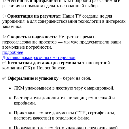
✨
Честность и прозрачность
: Мы подробно разъясним все
различия и поможем сделать осознанный выбор.
✨
Ориентация на результат
: Наши ТУ созданы не для
упрощения, а для совершенствования технологии в интересах
заказчика.
✨
Скорость и надежность
: Не тратьте время на
пересогласование проектов — мы уже предусмотрели ваши
возможные потребности.
подробнее
Доставка лакокрасочных материалов
✅
Бесплатная доставка до терминала
транспортной
компании (ТК) в Новосибирске.
✅
Оформление и упаковку
– берем на себя.
ЛКМ упаковываем в жесткую тару с маркировкой.
Растворители дополнительно защищаем пленкой и
коробками.
Прикладываем все документы (ТТН, сертификаты,
паспорта качества) в отдельном файле.
По желанию делаем фото упаковки перед отправкой.