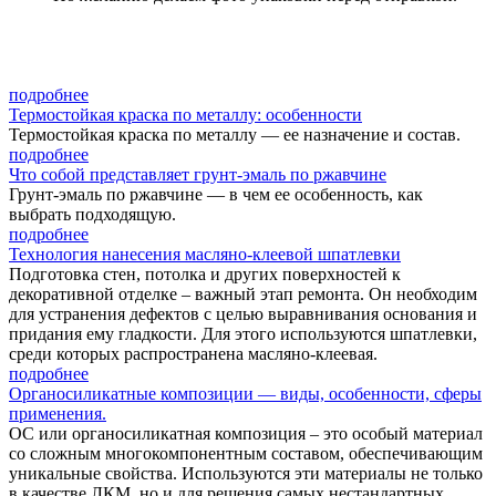
подробнее
Термостойкая краска по металлу: особенности
Термостойкая краска по металлу — ее назначение и состав.
подробнее
Что собой представляет грунт-эмаль по ржавчине
Грунт-эмаль по ржавчине — в чем ее особенность, как
выбрать подходящую.
подробнее
Технология нанесения масляно-клеевой шпатлевки
Подготовка стен, потолка и других поверхностей к
декоративной отделке – важный этап ремонта. Он необходим
для устранения дефектов с целью выравнивания основания и
придания ему гладкости. Для этого используются шпатлевки,
среди которых распространена масляно-клеевая.
подробнее
Органосиликатные композиции — виды, особенности, сферы
применения.
ОС или органосиликатная композиция – это особый материал
со сложным многокомпонентным составом, обеспечивающим
уникальные свойства. Используются эти материалы не только
в качестве ЛКМ, но и для решения самых нестандартных