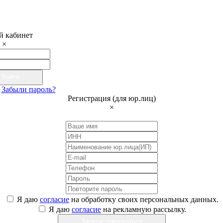
 кабинет
×
Войти
Забыли пароль?
Регистрация (для юр.лиц)
×
Я даю
согласие
на обработку своих персональных данных.
Я даю
согласие
на рекламную рассылку.
Зарегистрироваться