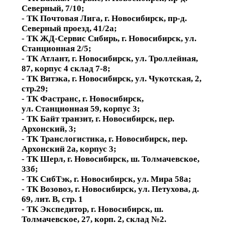
Северный, 7/10;
- ТК Почтовая Лига, г. Новосибирск, пр-д.
Северный проезд, 41/2а;
- ТК ЖД-Сервис Сибирь, г. Новосибирск, ул.
Станционная 2/5;
- ТК Атлант, г. Новосибирск, ул. Троллейная,
87, корпус 4 склад 7-8;
- ТК Витэка, г. Новосибирск, ул. Чукотская, 2,
стр.29;
- ТК Фастранс, г. Новосибирск,
ул. Станционная 59, корпус 3;
- ТК Байт транзит, г. Новосибирск, пер.
Архонский, 3;
- ТК Транслогистика, г. Новосибирск, пер.
Архонский 2а, корпус 3;
- ТК Шерл, г. Новосибирск, ш. Толмачевское,
33б;
- ТК СибТэк, г. Новосибирск, ул. Мира 58а;
- ТК Возовоз, г. Новосибирск, ул. Петухова, д.
69, лит. В, стр. 1
- ТК Экспедитор, г. Новосибирск, ш.
Толмачевское, 27, корп. 2, склад №2.