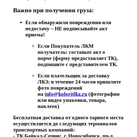
Важно при получении груза:
Если обнаружили повреждения или
недостачу – НЕ подписывайте акт
приема!
Если Покупатель ЛКМ
получатель: составьте акт о
порче (форму предоставляет ТК),
подпишите с представителем ТК.
Если плательщик за доставку
ЛКЗ: в течение 24 часов пришлите
фото повреждений
на
info@koloritlkz.ru
(фотографии
или видео упаковки, товара,
наклеек)
Бесплатная доставка от одного тарного места
осуществляется до следующих терминалов
транспортных компаний:
- ТК Байкал-Сервис, г. Новосибирск, пр-д.