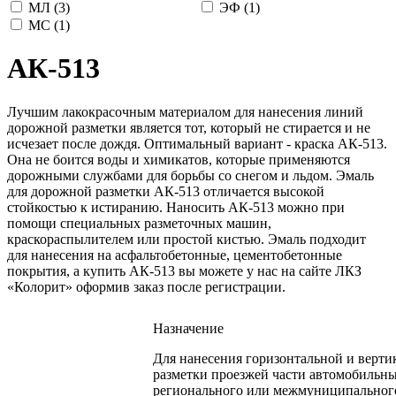
МЛ (
3
)
ЭФ (
1
)
МС (
1
)
АК-513
Лучшим лакокрасочным материалом для нанесения линий
дорожной разметки является тот, который не стирается и не
исчезает после дождя. Оптимальный вариант - краска АК-513.
Она не боится воды и химикатов, которые применяются
дорожными службами для борьбы со снегом и льдом. Эмаль
для дорожной разметки АК-513 отличается высокой
стойкостью к истиранию. Наносить АК-513 можно при
помощи специальных разметочных машин,
краскораспылителем или простой кистью. Эмаль подходит
для нанесения на асфальтобетонные, цементобетонные
покрытия, а купить АК-513 вы можете у нас на сайте ЛКЗ
«Колорит» оформив заказ после регистрации.
Назначение
Для нанесения горизонтальной и верти
разметки проезжей части автомобильны
регионального или межмуниципальног