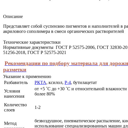
Описание
Представляет собой суспензию пигментов и наполнителей в р
акрилового сополимера в смеси органических растворителей
Технические характеристики
Нормативные документы ГОСТ Р 52575-2006, ГОСТ 32830-20
51256-2018, ГОСТ Р 52575-2021
Рекомендации по подбору материала для дорож
разметки
Указание к применению
Разбавитель
РКТА
, ксилол,
Р-4
, бутилацетат
от +5 ˚C до +30 ˚C и относительной влажности
Условия
более 80%
нанесения
Количество
1-2
слоев
безвоздушное, пневматическое распыление, кис
Метод
использование специализированных машин дл