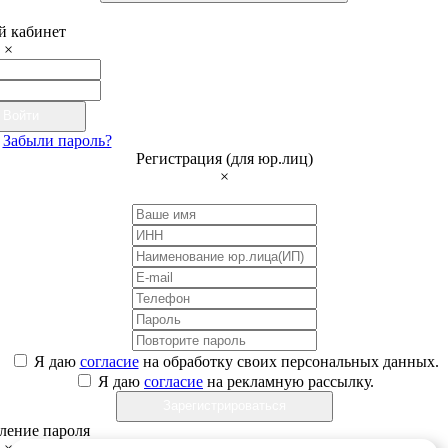
 кабинет
×
Войти
Забыли пароль?
Регистрация (для юр.лиц)
×
Я даю
согласие
на обработку своих персональных данных.
Я даю
согласие
на рекламную рассылку.
Зарегистрироваться
ление пароля