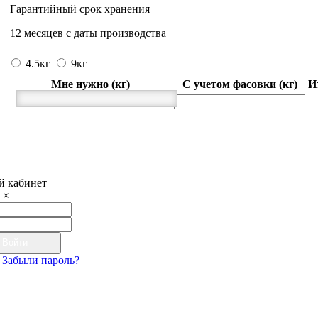
Гарантийный срок хранения
12 месяцев с даты производства
4.5кг
9кг
Мне нужно (кг)
С учетом фасовки (кг)
И
 кабинет
×
Войти
Забыли пароль?