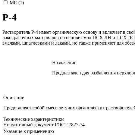
МС (
1
)
Р-4
Растворитель Р-4 имеет органическую основу и включает в сво
лакокрасочных материалов на основе смол ПСХ ЛН и ПСХ ЛС, 
эмалями, шпатлевками и лаками, но также применяют для обезж
Назначение
Предназначен для разбавления перхлор
Описание
Представляет собой смесь летучих органических растворителе
Технические характеристики
Нормативный документ ГОСТ 7827-74
Указание к применению