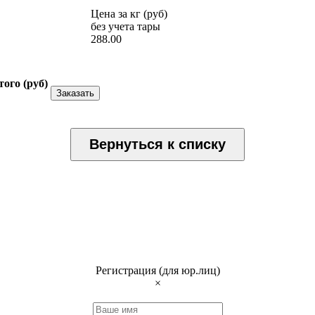
Цена за кг (руб)
без учета тары
288.00
того (
руб
)
Заказать
Вернуться к списку
Регистрация (для юр.лиц)
×