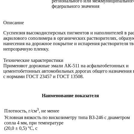
регионального или межмуниципальног
федерального значения
Описание
Суспензия высокодисперсных пигментов и наполнителей в ра
акрилового сополимера в органических растворителях, образу
нанесения на дорожное покрытие и испарения растворителя т
непрозрачную пленку.
Технические характеристики
Применяют дорожные эмали АК-511 на асфальтобетонных и
цементобетонных автомобильных дорогах общего назначения 
с нормами ГОСТ 23457 и ГОСТ 13508.
Наименование показателя
3
Плотность, г/см
, не менее
Условная вязкость по вискозиметру типа ВЗ-246 с диаметром
сопла 4 мм, при температуре
(20,0 ± 0,5) °С, с