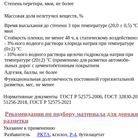
Степень перетира, мкм, не более
Массовая доля нелетучих веществ, %
Время высыхания до степени 3 при температуре (20,0 ± 0,5) °С
мин
Стойкость пленки, не менее 48 ч, к статическому воздействию:
- 3%-ного водного раствора хлорида натрия при температуре
(0±2) °С
- 10%-ного водного раствора щелочи гидроксида натрия при
температуре (20±2) °С (применимо для разметки автомоби-
льных дорог с цементобетонным покрытием
Адгезия, баллы, не более
Функциональная долговечность постоянной горизонтальной
разметки, мес, не менее
Нормативные документы ГОСТ Р 52575-2006, ГОСТ 32830-20
51256-2018, ГОСТ Р 52575-2021
Рекомендации по подбору материала для дорож
разметки
Указание к применению
Разбавитель
РКТА
, ксилол,
Р-4
, бутилацетат