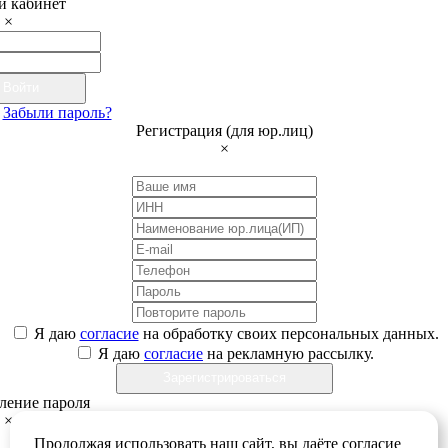
 кабинет
×
Войти
Забыли пароль?
Регистрация (для юр.лиц)
×
Я даю
согласие
на обработку своих персональных данных.
Я даю
согласие
на рекламную рассылку.
Зарегистрироваться
ление пароля
×
Продолжая использовать наш сайт, вы даёте согласие