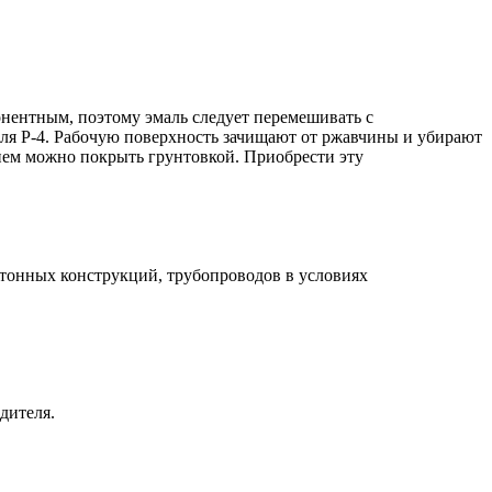
нентным, поэтому эмаль следует перемешивать с
еля P-4. Рабочую поверхность зачищают от ржавчины и убирают
ием можно покрыть грунтовкой. Приобрести эту
етонных конструкций, трубопроводов в условиях
дителя.