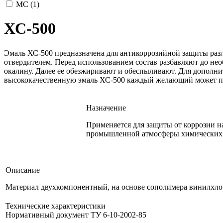
МС (
1
)
ХС-500
Эмаль ХС-500 предназначена для антикоррозийной защиты разл
отвердителем. Перед использованием состав разбавляют до не
окалину. Далее ее обезжиривают и обеспыливают. Для дополни
высококачественную эмаль ХС-500 каждый желающий может по
Назначение
Применяется для защиты от коррозии н
промышленной атмосферы химических 
Описание
Материал двухкомпонентный, на основе сополимера винилхлор
Технические характеристики
Нормативный документ ТУ 6-10-2002-85