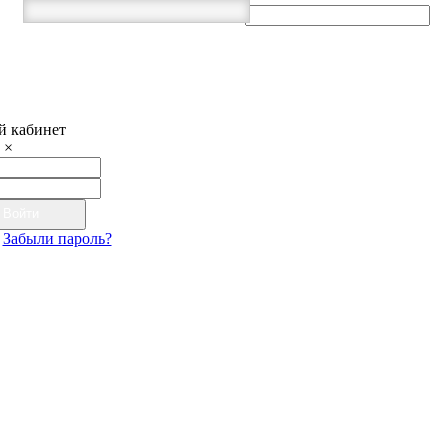
 кабинет
×
Войти
Забыли пароль?