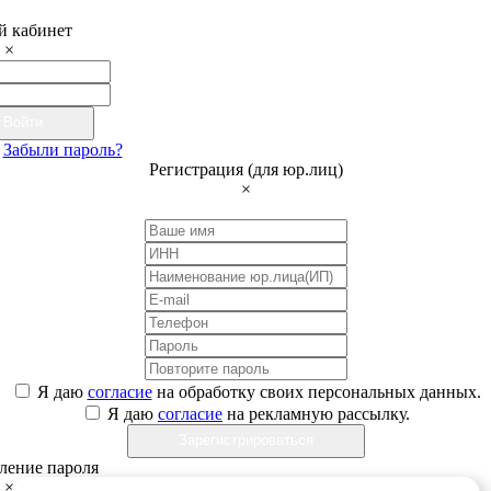
 кабинет
×
Войти
Забыли пароль?
Регистрация (для юр.лиц)
×
Я даю
согласие
на обработку своих персональных данных.
Я даю
согласие
на рекламную рассылку.
Зарегистрироваться
ление пароля
×