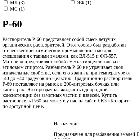
МЛ (
3
)
ЭФ (
1
)
МС (
1
)
Р-60
Растворитель Р-60 представляет собой смесь летучих
органических растворителей. Этот состав был разработан
отечественной химической промышленностью для
смешивания с такими эмалями, как ВЛ-515 и ФЛ-557.
Материал представляет собой смесь этилцеллозольва с
этиловым спиртом. Разбавитель Р-60 не утрачивает свои
изначальные свойства, если его хранить при температуре от
-40 до +40 градусов по Цельсию. Традиционно растворитель
Р-60 поставляют на рынок в 200-литровых бочках или
канистрах. Это прозрачная жидкость однородной
консистенции без заметных частиц и взвесей. Купить
растворитель Р-60 вы можете у нас на сайте ЛКЗ «Колорит»
по доступной цене.
Назначение
Предназначен для разбавления эмалей 