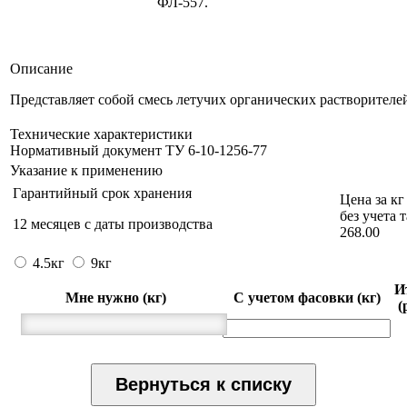
ФЛ-557.
Описание
Представляет собой смесь летучих органических растворителе
Технические характеристики
Нормативный документ ТУ 6-10-1256-77
Указание к применению
Гарантийный срок хранения
Цена за кг
без учета 
12 месяцев с даты производства
268.00
4.5кг
9кг
И
Мне нужно (кг)
С учетом фасовки (кг)
(
Вернуться к списку