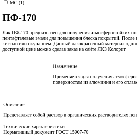
МС (
1
)
ПФ-170
Лак ПФ-170 предназначен для получения атмосферостойких пок
пентафталевые эмали для повышения блеска покрытий. После 
кистью или окунанием. Данный лакокрасочный материал одноко
доступной цене можно сделав заказ на сайте ЛКЗ Колорит.
Назначение
Применяется для получения атмосферо
поверхностям из алюминия и его сплав
Описание
Представляет собой раствор в органических растворителях 
Технические характеристики
Нормативный документ ГОСТ 15907-70