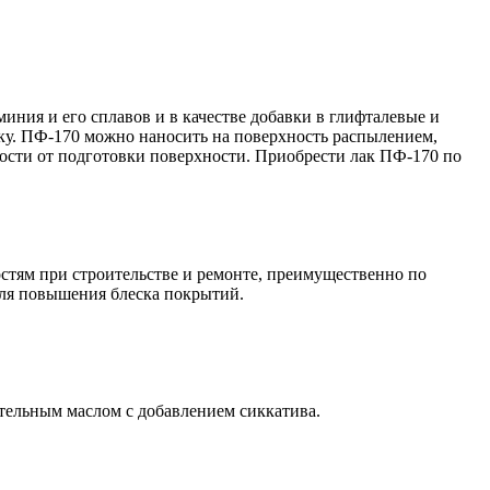
ния и его сплавов и в качестве добавки в глифталевые и
ку. ПФ-170 можно наносить на поверхность распылением,
ости от подготовки поверхности. Приобрести лак ПФ-170 по
тям при строительстве и ремонте, преимущественно по
для повышения блеска покрытий.
тельным маслом с добавлением сиккатива.