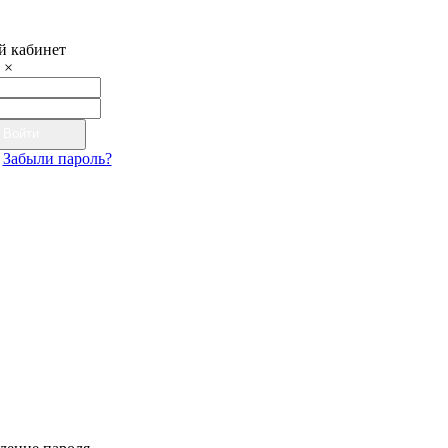
 кабинет
×
Войти
Забыли пароль?