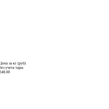
Цена за кг (руб)
без учета тары
248.00