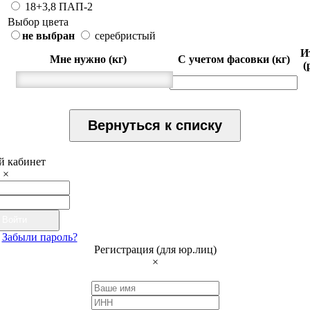
18+3,8 ПАП-2
Выбор цвета
не выбран
серебристый
И
Мне нужно (кг)
С учетом фасовки (кг)
(
Вернуться к списку
 кабинет
×
Войти
Забыли пароль?
Регистрация (для юр.лиц)
×