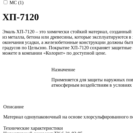
МС (
1
)
ХП-7120
Эмаль ХП-7120 – это химически стойкий материал, созданный 
из металла, бетона или древесины, которые эксплуатируются 
окончания усадки, а железобетонные конструкции должны быть
градусов по Цельсию. Покрытие ХП-7120 сохраняет защитные св
можете в компании «Колорит» по доступной цене.
Назначение
Применяется для защиты наружных пове
атмосферным воздействиям в условиях 
Описание
Материал одноупаковочный на основе хлорсульфированного п
Технические характеристики