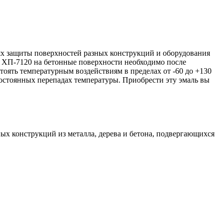
ях защиты поверхностей разных конструкций и оборудования
ь ХП-7120 на бетонные поверхности необходимо после
оять температурным воздействиям в пределах от -60 до +130
постоянных перепадах температуры. Приобрести эту эмаль вы
х конструкций из металла, дерева и бетона, подвергающихся