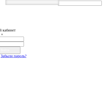
 кабинет
×
Войти
Забыли пароль?