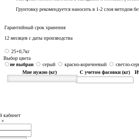
Грунтовку рекомендуется наносить в 1-2 слоя методом б
Гарантийный срок хранения
12 месяцев с даты производства
25+0,7кг
Выбор цвета
не выбран
серый
красно-коричневый
светло-се
Мне нужно (кг)
С учетом фасовки (кг)
И
 кабинет
×