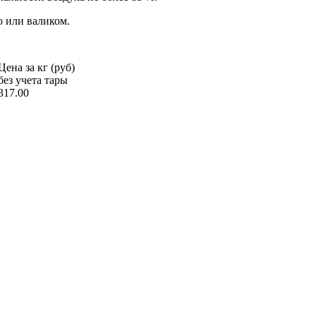
ю или валиком.
Цена за кг (руб)
без учета тары
317.00