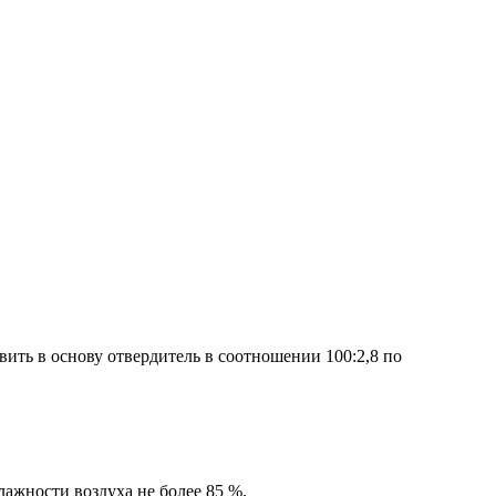
ть в основу отвердитель в соотношении 100:2,8 по
лажности воздуха не более 85 %.