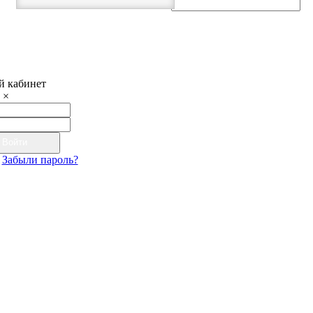
 кабинет
×
Войти
Забыли пароль?