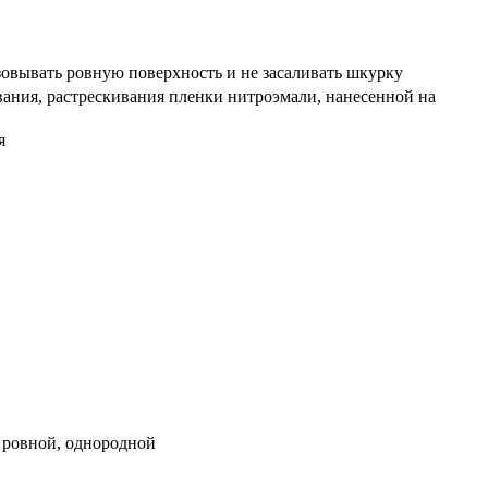
овывать ровную поверхность и не засаливать шкурку
ания, растрескивания пленки нитроэмали, нанесенной на
я
 ровной, однородной