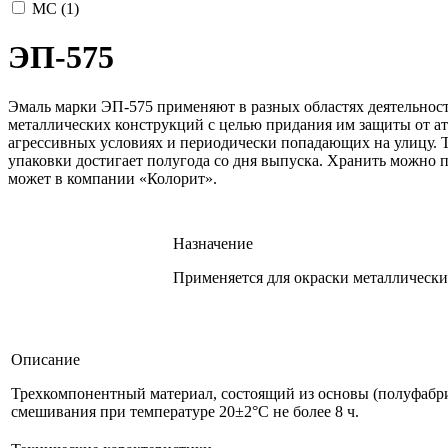
МС (
1
)
ЭП-575
Эмаль марки ЭП-575 применяют в разных областях деятельност
металлических конструкций с целью придания им защиты от а
агрессивных условиях и периодически попадающих на улицу. Т
упаковки достигает полугода со дня выпуска. Хранить можно 
может в компании «Колорит».
Назначение
Применяется для окраски металлическ
Описание
Трехкомпонентный материал, состоящий из основы (полуфабри
смешивания при температуре 20±2°C не более 8 ч.