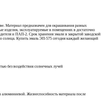
тве. Материал предназначен для окрашивания разных
ые изделия, эксплуатируемые в помещениях в достаточно
дителя и ПАП-2. Срок хранения эмали в закрытой заводской
мого солнца. Купить эмаль ЭП-575 сегодня каждый желающий
тью без воздействия солнечных лучей
ры алюминиевой. Жизнеспособность материала после