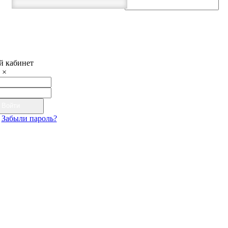
 кабинет
×
Войти
Забыли пароль?