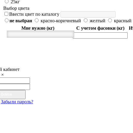
25кг
Выбор цвета
Ввести цвет по каталогу
не выбран
красно-коричневый
желтый
красный
Мне нужно (кг)
С учетом фасовки (кг)
И
 кабинет
×
Войти
Забыли пароль?