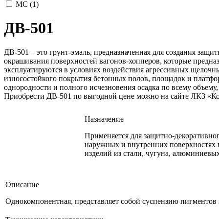
МС (
1
)
ДВ-501
ДВ-501 – это грунт-эмаль, предназначенная для создания защи
окрашивания поверхностей вагонов-хопперов, которые предна
эксплуатируются в условиях воздействия агрессивных щелочны
износостойкого покрытия бетонных полов, площадок и платфо
однородности и полного исчезновения осадка по всему объему,
Приобрести ДВ-501 по выгодной цене можно на сайте ЛКЗ «Ко
Назначение
Применяется для защитно-декоративног
наружных и внутренних поверхностях в
изделий из стали, чугуна, алюминиевы
Описание
Однокомпонентная, представляет собой суспензию пигментов