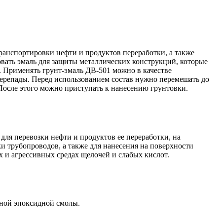
транспортировки нефти и продуктов переработки, а также
вать эмаль для защиты металлических конструкций, которые
. Применять грунт-эмаль ДВ-501 можно в качестве
ерепады. Перед использованием состав нужно перемешать до
 После этого можно приступать к нанесению грунтовки.
ля перевозки нефти и продуктов ее переработки, на
и трубопроводов, а также для нанесения на поверхности
 и агрессивных средах щелочей и слабых кислот.
нной эпоксидной смолы.